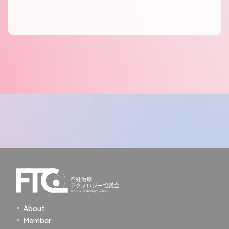
About
Member